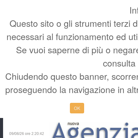
In
Questo sito o gli strumenti terzi 
necessari al funzionamento ed utili 
Se vuoi saperne di più o negare 
consulta
Chiudendo questo banner, scorren
proseguendo la navigazione in altr
OK
09/08/26 ore
2:20:43