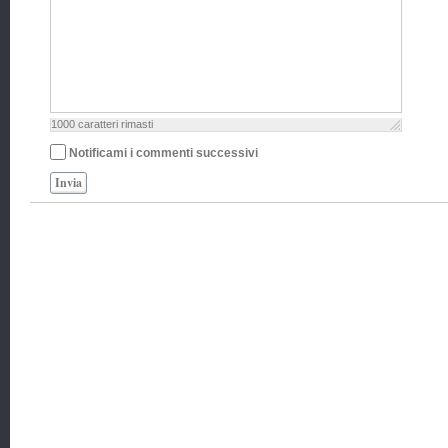
1000
caratteri rimasti
Notificami i commenti successivi
Invia