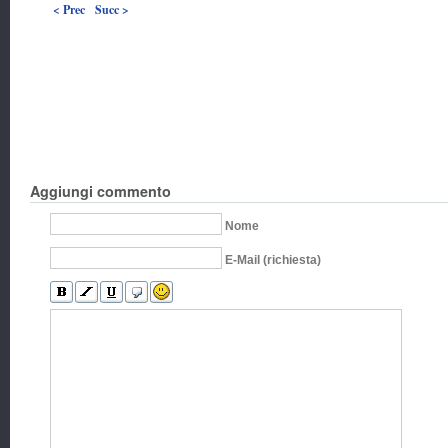
< Prec
Succ >
Aggiungi commento
Nome
E-Mail (richiesta)