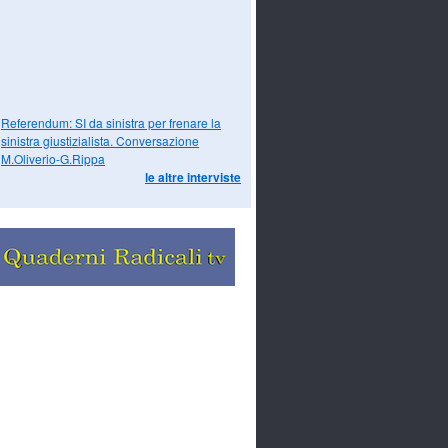
Referendum: SI da sinistra per frenare la
sinistra giustizialista. Conversazione
M.Oliverio-G.Rippa
le altre interviste