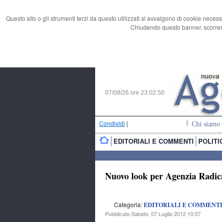
Questo sito o gli strumenti terzi da questo utilizzati si avvalgono di cookie necess
Chiudendo questo banner, scorrend
07/08/26 ore
23:02:51
Condividi
|
Chi siamo
EDITORIALI E COMMENTI
POLITI
Nuovo look per Agenzia Radic
Categoria:
EDITORIALI E COMMENT
Pubblicato Sabato, 07 Luglio 2012 10:37