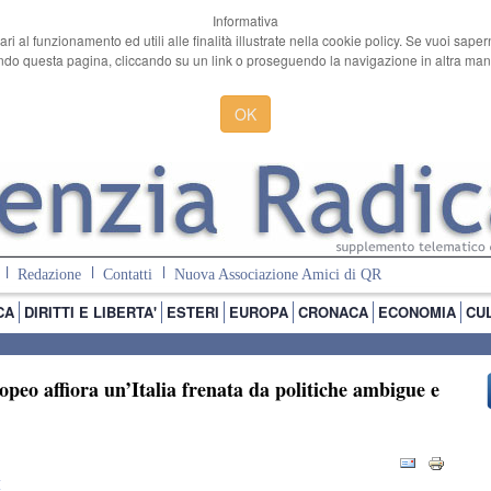
Informativa
ari al funzionamento ed utili alle finalità illustrate nella cookie policy. Se vuoi sape
o questa pagina, cliccando su un link o proseguendo la navigazione in altra manie
OK
Redazione
Contatti
Nuova Associazione Amici di QR
CA
DIRITTI E LIBERTA'
ESTERI
EUROPA
CRONACA
ECONOMIA
CU
opeo affiora un’Italia frenata da politiche ambigue e
I