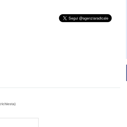
(richiesta)