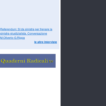
Referendum: SI da sinistra per frenare la
sinistra giustizialista. Conversazione
M.Oliverio-G.Rippa
le altre interviste