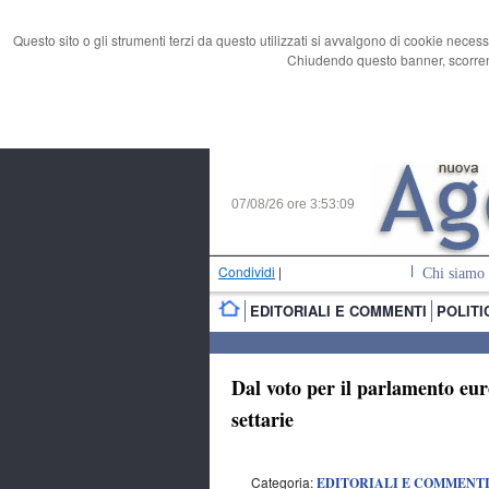
Questo sito o gli strumenti terzi da questo utilizzati si avvalgono di cookie necess
Chiudendo questo banner, scorrend
07/08/26 ore
3:53:10
Condividi
|
Chi siamo
EDITORIALI E COMMENTI
POLITI
Dal voto per il parlamento eur
settarie
Categoria:
EDITORIALI E COMMENT