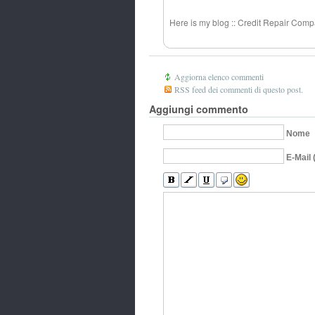
Here is my blog :: Credit Repair Compa
Aggiorna elenco commenti
RSS feed dei commenti di questo post.
Aggiungi commento
Nome
E-Mail 