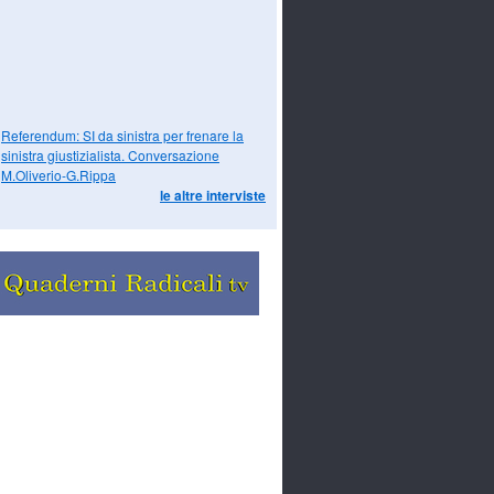
Referendum: SI da sinistra per frenare la
sinistra giustizialista. Conversazione
M.Oliverio-G.Rippa
le altre interviste