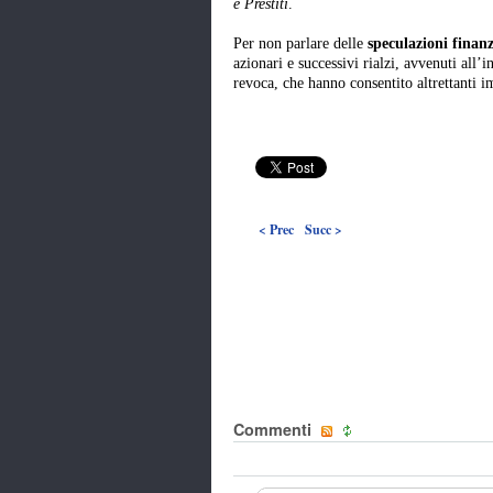
e Prestiti
.
Per non parlare delle
speculazioni finanz
azionari e successivi rialzi, avvenuti all’
revoca, che hanno consentito altrettanti 
< Prec
Succ >
Commenti