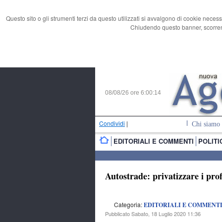
Questo sito o gli strumenti terzi da questo utilizzati si avvalgono di cookie necess
Chiudendo questo banner, scorrend
08/08/26 ore
6:00:15
Condividi
|
Chi siamo
EDITORIALI E COMMENTI
POLITI
Autostrade: privatizzare i prof
Categoria:
EDITORIALI E COMMENT
Pubblicato Sabato, 18 Luglio 2020 11:36