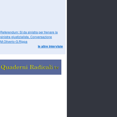
Referendum: SI da sinistra per frenare la
sinistra giustizialista. Conversazione
M.Oliverio-G.Rippa
le altre interviste