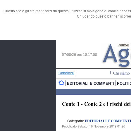
Questo sito o gli strumenti terzi da questo utilizzati si avvalgono di cookie necess
Chiudendo questo banner, scorrend
07/08/26 ore
18:17:01
Condividi
|
Chi siamo
EDITORIALI E COMMENTI
POLITI
Conte 1 - Conte 2 e i rischi de
Categoria:
EDITORIALI E COMMENT
Pubblicato Sabato, 16 Novembre 2019 01:20