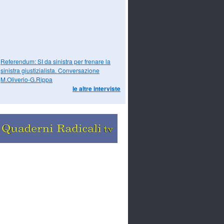
Referendum: SI da sinistra per frenare la
sinistra giustizialista. Conversazione
M.Oliverio-G.Rippa
le altre interviste