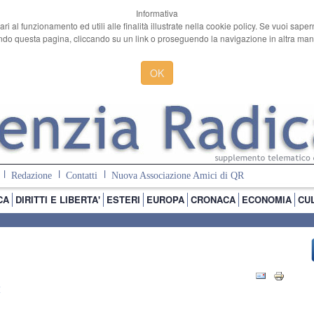
Informativa
ari al funzionamento ed utili alle finalità illustrate nella cookie policy. Se vuoi sape
o questa pagina, cliccando su un link o proseguendo la navigazione in altra manie
OK
Redazione
Contatti
Nuova Associazione Amici di QR
CA
DIRITTI E LIBERTA'
ESTERI
EUROPA
CRONACA
ECONOMIA
CU
I