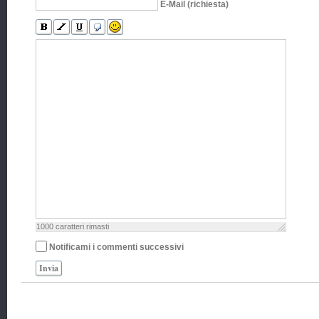
E-Mail (richiesta)
1000
caratteri rimasti
Notificami i commenti successivi
Invia