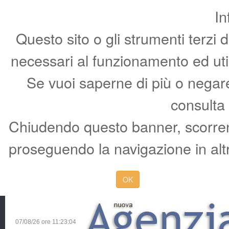
In
Questo sito o gli strumenti terzi 
necessari al funzionamento ed utili 
Se vuoi saperne di più o negare 
consulta
Chiudendo questo banner, scorren
proseguendo la navigazione in altr
OK
07/08/26 ore
11:23:05