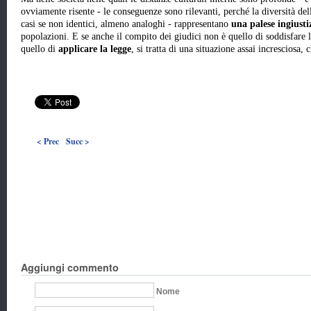
ovviamente risente - le conseguenze sono rilevanti, perché la diversità del
casi se non identici, almeno analoghi - rappresentano
una palese ingiusti
popolazioni. E se anche il compito dei giudici non è quello di soddisfare l
quello di
applicare la legge
, si tratta di una situazione assai incresciosa,
< Prec
Succ >
Aggiungi commento
Nome