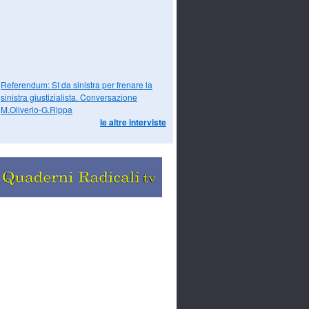
Referendum: SI da sinistra per frenare la
sinistra giustizialista. Conversazione
M.Oliverio-G.Rippa
le altre interviste