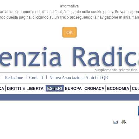
Informativa
ari al funzionamento ed utili alle finalità illustrate nella cookie policy. Se vuoi sape
o questa pagina, cliccando su un link o proseguendo la navigazione in altra manie
OK
Redazione
Contatti
Nuova Associazione Amici di QR
CA
DIRITTI E LIBERTA'
ESTERI
EUROPA
CRONACA
ECONOMIA
CU
I