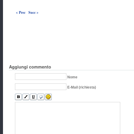
< Prec
Succ >
Aggiungi commento
Nome
E-Mail (richiesta)