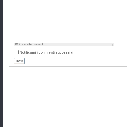
1000
caratteri rimasti
Notificami i commenti successivi
Invia