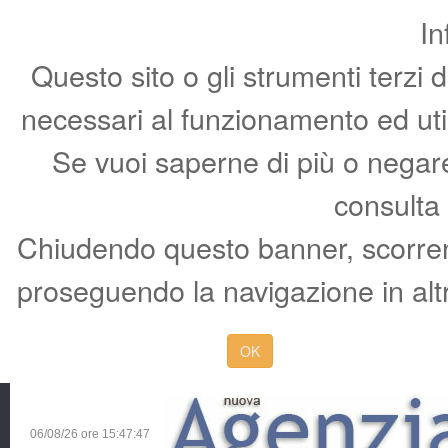
In
Questo sito o gli strumenti terzi 
necessari al funzionamento ed utili 
Se vuoi saperne di più o negare 
consulta
Chiudendo questo banner, scorren
proseguendo la navigazione in altr
OK
06/08/26 ore
15:47:48