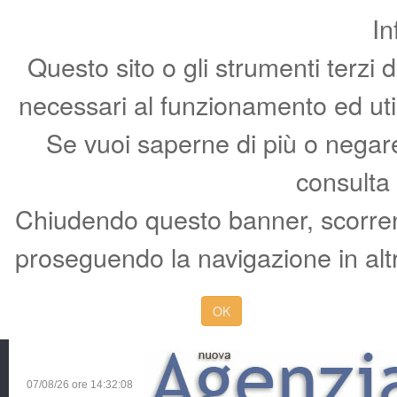
In
Questo sito o gli strumenti terzi 
necessari al funzionamento ed utili 
Se vuoi saperne di più o negare 
consulta
Chiudendo questo banner, scorren
proseguendo la navigazione in altr
OK
07/08/26 ore
14:32:09