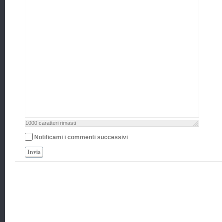
1000
caratteri rimasti
Notificami i commenti successivi
Invia