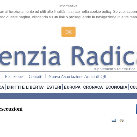
Informativa
ari al funzionamento ed utili alle finalità illustrate nella cookie policy. Se vuoi sape
o questa pagina, cliccando su un link o proseguendo la navigazione in altra manie
OK
Redazione
Contatti
Nuova Associazione Amici di QR
CA
DIRITTI E LIBERTA'
ESTERI
EUROPA
CRONACA
ECONOMIA
CU
esecuzioni