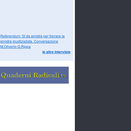
Referendum: SI da sinistra per frenare la
sinistra giustizialista. Conversazione
M.Oliverio-G.Rippa
le altre interviste