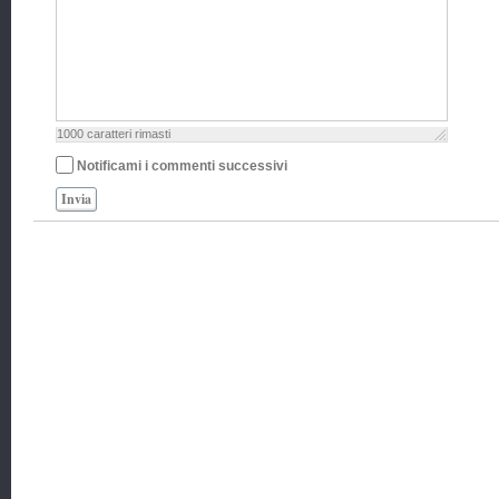
1000
caratteri rimasti
Notificami i commenti successivi
Invia