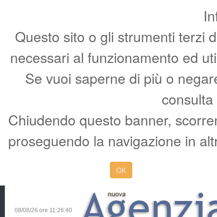
In
Questo sito o gli strumenti terzi 
necessari al funzionamento ed utili 
Se vuoi saperne di più o negare 
consulta
Chiudendo questo banner, scorren
proseguendo la navigazione in altr
OK
08/08/26 ore
11:26:41