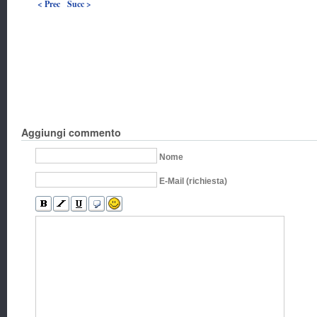
< Prec
Succ >
Aggiungi commento
Nome
E-Mail (richiesta)