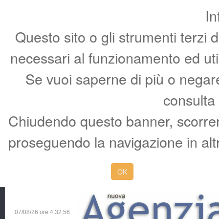
In
Questo sito o gli strumenti terzi 
necessari al funzionamento ed utili 
Se vuoi saperne di più o negare 
consulta
Chiudendo questo banner, scorren
proseguendo la navigazione in altr
OK
07/08/26 ore
4:32:56