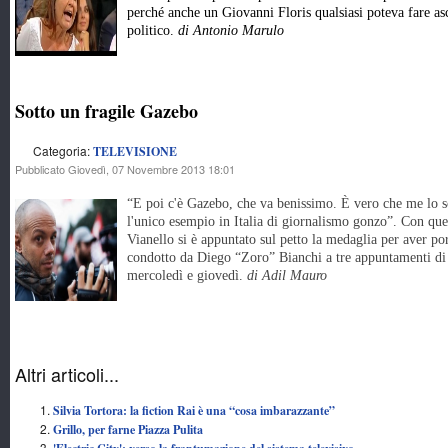
perché anche un Giovanni Floris qualsiasi poteva fare asco
politico.
di Antonio Marulo
Sotto un fragile Gazebo
Categoria:
TELEVISIONE
Pubblicato Giovedì, 07 Novembre 2013 18:01
“E poi c'è Gazebo, che va benissimo. È vero che me lo s
l'unico esempio in Italia di giornalismo gonzo”. Con ques
Vianello si è appuntato sul petto la medaglia per aver p
condotto da Diego “Zoro” Bianchi a tre appuntamenti di 
mercoledì e giovedì.
di Adil Mauro
Altri articoli...
Silvia Tortora: la fiction Rai è una “cosa imbarazzante”
Grillo, per farne Piazza Pulita