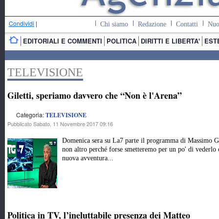
Condividi
|
Chi siamo
Redazione
Contatti
Nuo
EDITORIALI E COMMENTI
POLITICA
DIRITTI E LIBERTA'
EST
TELEVISIONE
Giletti, speriamo davvero che “Non è l'Arena”
Categoria:
TELEVISIONE
Pubblicato Sabato, 11 Novembre 2017 09:16
Domenica sera su La7 parte il programma di Massimo Gil
non altro perché forse smetteremo per un po' di vederlo
nuova avventura...
Politica in TV, l’ineluttabile presenza dei Matteo