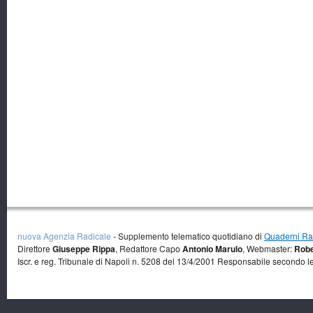
nuova Agenzia Radicale
- Supplemento telematico quotidiano di
Quaderni Rad
Direttore
Giuseppe Rippa
, Redattore Capo
Antonio Marulo
, Webmaster:
Robe
Iscr. e reg. Tribunale di Napoli n. 5208 del 13/4/2001 Responsabile secondo l