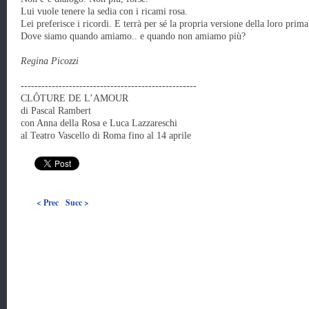
Lui vuole tenere la sedia con i ricami rosa.
Lei preferisce i ricordi. E terrà per sé la propria versione della loro prima
Dove siamo quando amiamo.. e quando non amiamo più?
Regina Picozzi
---------------------------------------------------
CLÔTURE DE L’AMOUR
di Pascal Rambert
con Anna della Rosa e Luca Lazzareschi
al Teatro Vascello di Roma fino al 14 aprile
< Prec
Succ >