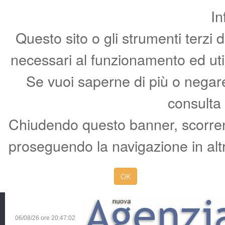
In
Questo sito o gli strumenti terzi 
necessari al funzionamento ed utili 
Se vuoi saperne di più o negare 
consulta
Chiudendo questo banner, scorren
proseguendo la navigazione in altr
OK
06/08/26 ore
20:47:03