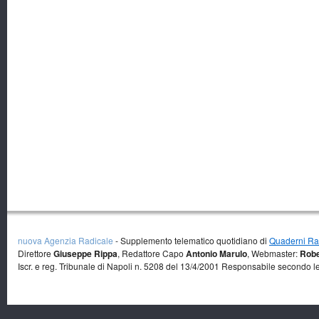
nuova Agenzia Radicale
- Supplemento telematico quotidiano di
Quaderni Rad
Direttore
Giuseppe Rippa
, Redattore Capo
Antonio Marulo
, Webmaster:
Robe
Iscr. e reg. Tribunale di Napoli n. 5208 del 13/4/2001 Responsabile secondo l