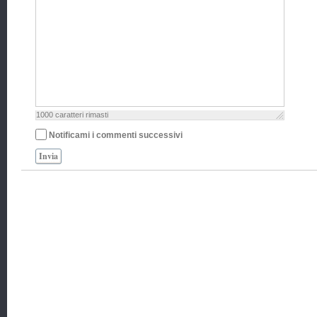
1000
caratteri rimasti
Notificami i commenti successivi
Invia