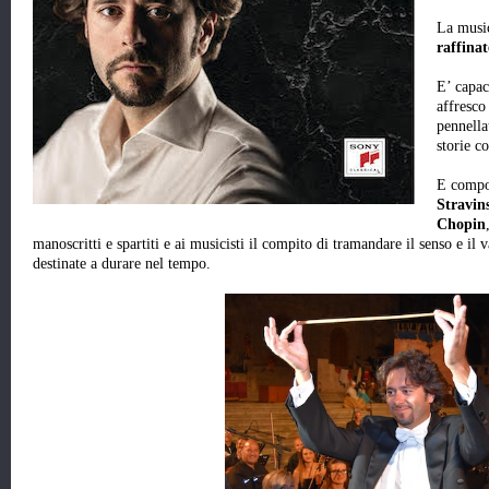
La music
raffina
E’ capac
affresco
pennella
storie co
E compo
Stravin
Chopin
manoscritti e spartiti e ai musicisti il compito di tramandare il senso e il v
destinate a durare nel tempo.