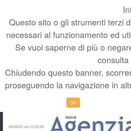
In
Questo sito o gli strumenti terzi 
necessari al funzionamento ed utili 
Se vuoi saperne di più o negare 
consulta
Chiudendo questo banner, scorren
proseguendo la navigazione in altr
OK
06/08/26 ore
13:26:59