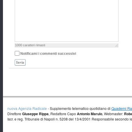
1000
caratteri rimasti
Notificami i commenti successivi
Invia
nuova Agenzia Radicale
- Supplemento telematico quotidiano di
Quaderni Rad
Direttore
Giuseppe Rippa
, Redattore Capo
Antonio Marulo
, Webmaster:
Robe
Iscr. e reg. Tribunale di Napoli n. 5208 del 13/4/2001 Responsabile secondo l