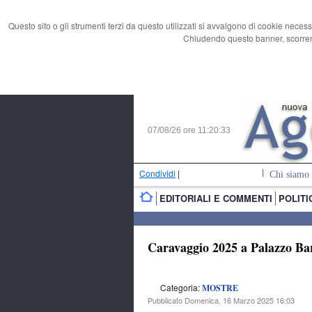
Questo sito o gli strumenti terzi da questo utilizzati si avvalgono di cookie necess
Chiudendo questo banner, scorrend
07/08/26 ore
11:20:34
Condividi
|
Chi siamo
EDITORIALI E COMMENTI
POLITI
Caravaggio 2025 a Palazzo Bar
Categoria:
MOSTRE
Pubblicato Domenica, 16 Marzo 2025 16:03