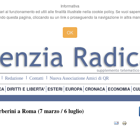
Informativa
ari al funzionamento ed utili alle finalità illustrate nella cookie policy. Se vuoi sape
o questa pagina, cliccando su un link o proseguendo la navigazione in altra manie
OK
Redazione
Contatti
Nuova Associazione Amici di QR
CA
DIRITTI E LIBERTA'
ESTERI
EUROPA
CRONACA
ECONOMIA
CU
berini a Roma (7 marzo / 6 luglio)