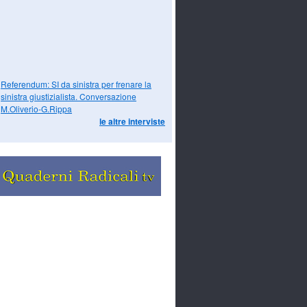
Referendum: SI da sinistra per frenare la
sinistra giustizialista. Conversazione
M.Oliverio-G.Rippa
le altre interviste