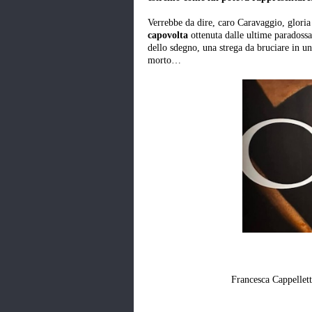
Verrebbe da dire, caro Caravaggio, gloria 
capovolta
ottenuta dalle ultime paradossa
dello sdegno, una strega da bruciare in un
morto…
Francesca Cappellet