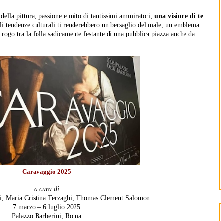
della pittura, passione e mito di tantissimi ammiratori;
una visione di te
li tendenze culturali ti renderebbero un bersaglio del male, un emblema
 rogo tra la folla sadicamente festante di una pubblica piazza anche da
Caravaggio 2025
a cura di
ti, Maria Cristina Terzaghi, Thomas Clement Salomon
7 marzo – 6 luglio 2025
Palazzo Barberini, Roma