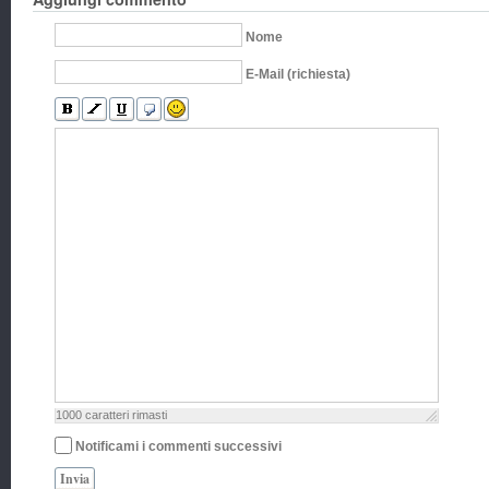
Nome
E-Mail (richiesta)
1000
caratteri rimasti
Notificami i commenti successivi
Invia