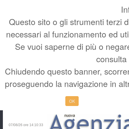
In
Questo sito o gli strumenti terzi 
necessari al funzionamento ed utili 
Se vuoi saperne di più o negare 
consulta
Chiudendo questo banner, scorren
proseguendo la navigazione in altr
OK
07/08/26 ore
14:10:34