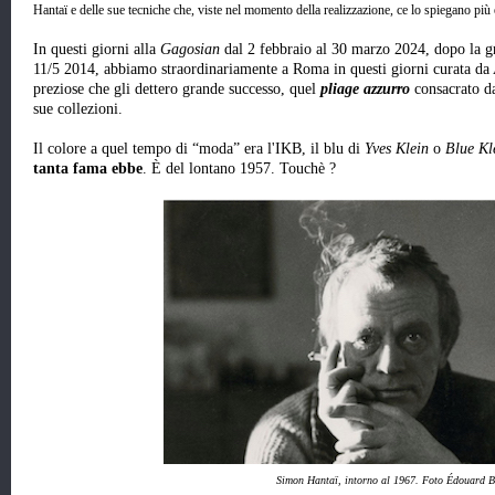
Hantaï e delle sue tecniche che, viste nel momento della realizzazione, ce lo spiegano più e
In questi giorni alla
Gagosian
dal 2 febbraio al 30 marzo 2024, dopo la 
11/5 2014, abbiamo straordinariamente a Roma in questi giorni curata da A
preziose che gli dettero grande successo, quel
pliage azzurro
consacrato d
sue collezioni.
Il colore a quel tempo di “moda” era l'IKB, il blu di
Yves Klein
o
Blue Kl
tanta fama ebbe
. È del lontano 1957. Touchè ?
Simon Hantaï, intorno al 1967. Foto Édouard 