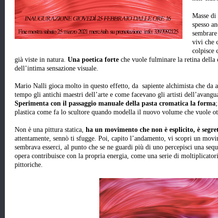
Masse di 
spesso an
sembrare 
vivi che 
colpisce 
già viste in natura.
Una poetica forte
che vuole fulminare la retina della
dell’intima sensazione visuale.
Mario Nalli gioca molto in questo effetto, da sapiente alchimista che da 
tempo gli antichi maestri dell’arte e come facevano gli artisti dell’avangu
Sperimenta con il passaggio manuale della pasta cromatica la forma
plastica come fa lo scultore quando modella il nuovo volume che vuole ot
Non è una pittura statica,
ha un movimento che non è esplicito, è segre
attentamente, sennò ti sfugge. Poi, capito l’andamento, vi scopri un mov
sembrava esserci, al punto che se ne guardi più di uno percepisci una seq
opera contribuisce con la propria energia, come una serie di moltiplicatori
pittoriche.