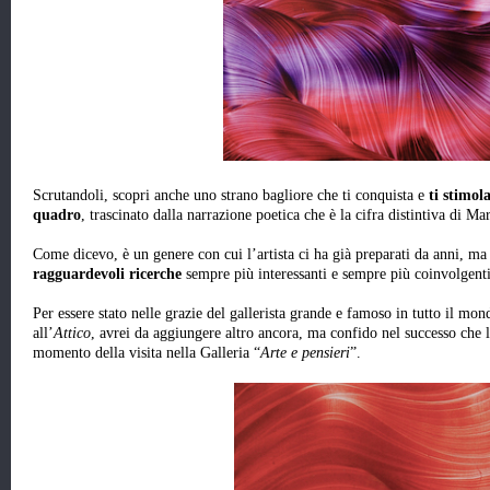
Scrutandoli, scopri anche uno strano bagliore che ti conquista e
ti stimol
quadro
, trascinato dalla narrazione poetica che è la cifra distintiva di Mar
Come dicevo, è un genere con cui l’artista ci ha già preparati da anni, ma 
ragguardevoli ricerche
sempre più interessanti e sempre più coinvolgenti
Per essere stato nelle grazie del gallerista grande e famoso in tutto il mo
all’
Attico
, avrei da aggiungere altro ancora, ma confido nel successo che 
momento della visita nella Galleria “
Arte e pensieri
”.