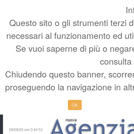
In
Questo sito o gli strumenti terzi 
necessari al funzionamento ed utili 
Se vuoi saperne di più o negare 
consulta
Chiudendo questo banner, scorren
proseguendo la navigazione in altr
OK
09/08/26 ore
0:44:53