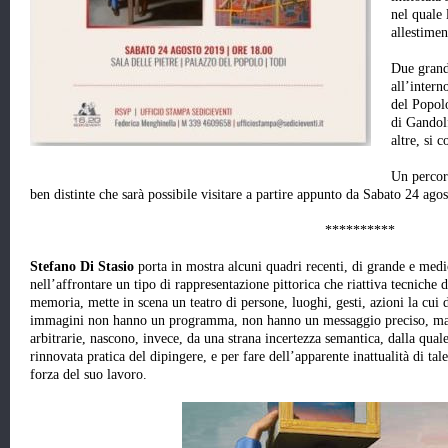
nel quale 
allestimen
Due grandi
all’intern
del Popolo
di Gandolf
altre, si 
Un percors
ben distinte che sarà possibile visitare a partire appunto da Sabato 24 ago
**********
Stefano Di Stasio
porta in mostra alcuni quadri recenti, di grande e medi
nell’affrontare un tipo di rappresentazione pittorica che riattiva tecniche d
memoria, mette in scena un teatro di persone, luoghi, gesti, azioni la cui 
immagini non hanno un programma, non hanno un messaggio preciso, ma
arbitrarie, nascono, invece, da una strana incertezza semantica, dalla quale i
rinnovata pratica del dipingere, e per fare dell’apparente inattualità di tal
forza del suo lavoro.