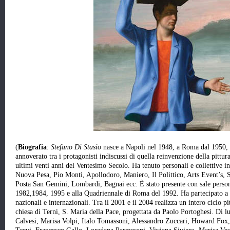
(
Biografia
:
Stefano Di Stasio
nasce a Napoli nel 1948, a Roma dal 1950, 
annoverato tra i protagonisti indiscussi di quella reinvenzione della pittur
ultimi venti anni del Ventesimo Secolo. Ha tenuto personali e collettive i
Nuova Pesa, Pio Monti, Apollodoro, Maniero, Il Polittico, Arts Event’s, 
Posta San Gemini, Lombardi, Bagnai ecc. È stato presente con sale persona
1982,1984, 1995 e alla Quadriennale di Roma del 1992. Ha partecipato a 
nazionali e internazionali. Tra il 2001 e il 2004 realizza un intero ciclo pi
chiesa di Terni, S. Maria della Pace, progettata da Paolo Portoghesi. Di lui
Calvesi, Marisa Volpi, Italo Tomassoni, Alessandro Zuccari, Howard Fo