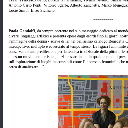
Trevi, Francesco Gallo, Loredana Parmesani, Viviana Siviero, Marisa V
Antonio Carlo Ponti, Vittorio Sgarbi, Alberto Zanchetta, Marco Menegu
Lucie Smith, Enzo Siciliano.
**********
Paola
Gandolfi
, da sempre coerente nel suo messaggio dedicato al mond
diversi linguaggi artistici e presenta opere dagli esordi fino ai giorni nost
l’immagine della donna - scrive di lei nel bellissimo catalogo Benedetta
introspettivo, multiplo e rovesciato al tempo stesso. La figura femminile 
conservando una predilezione per la tecnica tradizionale della pittura, l
a nessun movimento artistico, anzi ne scardinano in qualche modo i presup
sull’esplorazione di luoghi inaccessibili come l’inconscio femminile che t
cerca di analizzare…”.