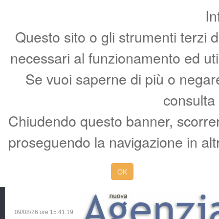
In
Questo sito o gli strumenti terzi 
necessari al funzionamento ed utili 
Se vuoi saperne di più o negare 
consulta
Chiudendo questo banner, scorren
proseguendo la navigazione in altr
OK
09/08/26 ore
15:41:20