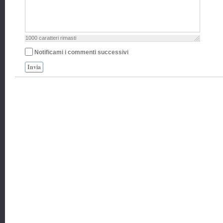
1000
caratteri rimasti
Notificami i commenti successivi
Invia