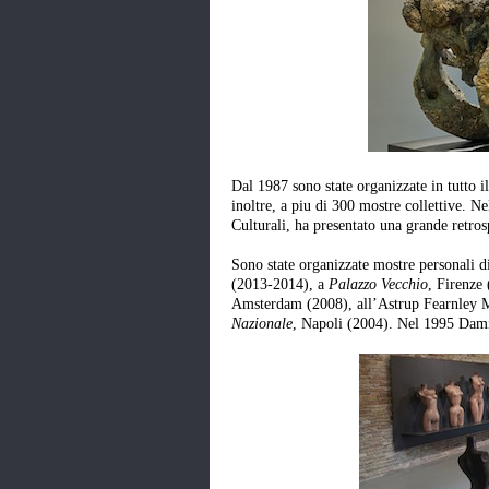
Dal 1987 sono state organizzate in tutto i
inoltre, a piu di 300 mostre collettive.
Culturali, ha presentato una grande retrosp
Sono state organizzate mostre personali 
(2013-2014), a
Palazzo Vecchio
, Firenze 
Amsterdam (2008), all’Astrup Fearnley 
Nazionale
, Napoli (2004).
Nel 1995 Dami