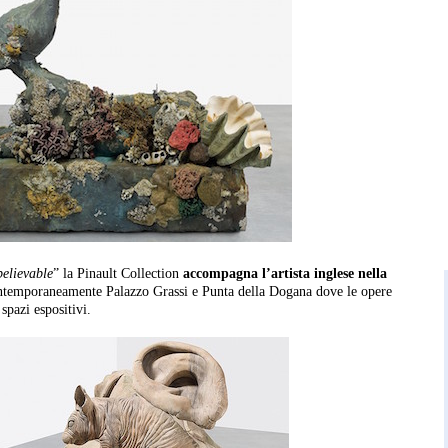
believable
” la Pinault Collection
accompagna l’artista inglese nella
temporaneamente Palazzo Grassi e Punta della Dogana dove le opere
spazi espositivi.