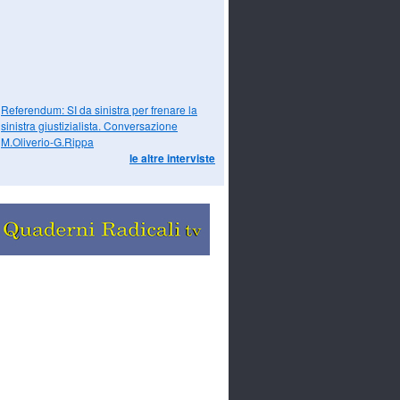
Referendum: SI da sinistra per frenare la
sinistra giustizialista. Conversazione
M.Oliverio-G.Rippa
le altre interviste