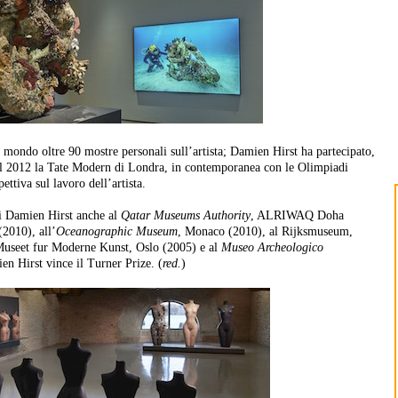
l mondo oltre 90 mostre personali sull’artista; Damien Hirst ha partecipato,
 Nel 2012 la Tate Modern di Londra, in contemporanea con le Olimpiadi
ettiva sul lavoro dell’artista.
di Damien Hirst anche al
Qatar Museums Authority
, ALRIWAQ Doha
(2010), all’
Oceanographic Museum
, Monaco (2010), al Rijksmuseum,
Museet fur Moderne Kunst, Oslo (2005) e al
Museo Archeologico
en Hirst vince il
Turner Prize
. (
red.
)