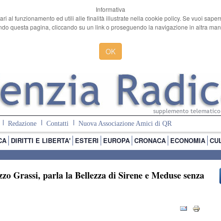
Informativa
ari al funzionamento ed utili alle finalità illustrate nella cookie policy. Se vuoi sape
o questa pagina, cliccando su un link o proseguendo la navigazione in altra manie
OK
Redazione
Contatti
Nuova Associazione Amici di QR
CA
DIRITTI E LIBERTA'
ESTERI
EUROPA
CRONACA
ECONOMIA
CU
zo Grassi, parla la Bellezza di Sirene e Meduse senza