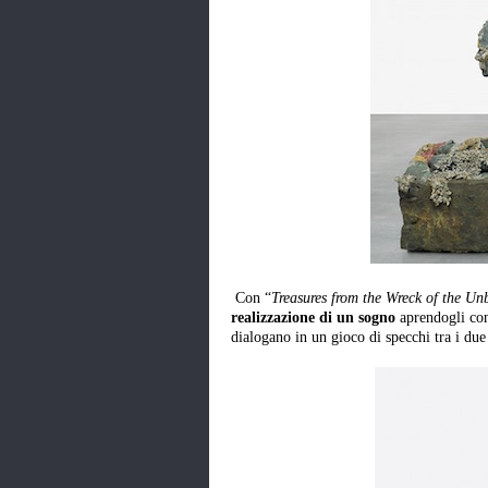
Con “
Treasures from the Wreck of the Un
realizzazione di un sogno
aprendogli con
dialogano in un gioco di specchi tra i due 