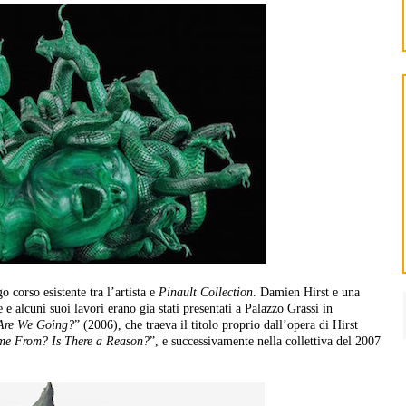
o corso esistente tra l’artista e
Pinault Collection
. Damien Hirst e una
e alcuni suoi lavori erano gia stati presentati a Palazzo Grassi in
Are We Going?
” (2006), che traeva il titolo proprio dall’opera di Hirst
e From? Is There a Reason?
”, e successivamente nella collettiva del 2007