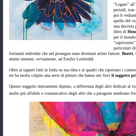
“Legato” all’
periodi, trae
poi li vediam
quello del vi
una discreta 
libro di
Henr
per il mondo.
“capricorno”
particolari d
fortunati individui che nel proseguo sono diventati artisti famosi.
Boetti
,
mente insieme, ovviamente, ad Emilio Leofreddi.
Oltre ai tappeti fatti in India su sua idea e ai quadri che riportano i conten
mi ha molto colpito una serie di pitture che hanno nei fiori
il soggetto p
Questo soggetto interamente dipinto, a differenza degli altri dedicati al vi
molto più affabile e comunicativo degli altri che a paragone sembrano fre