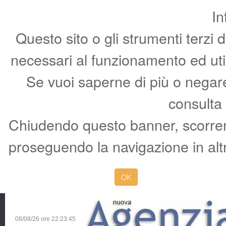
In
Questo sito o gli strumenti terzi 
necessari al funzionamento ed utili 
Se vuoi saperne di più o negare 
consulta
Chiudendo questo banner, scorren
proseguendo la navigazione in altr
OK
08/08/26 ore
22:23:46