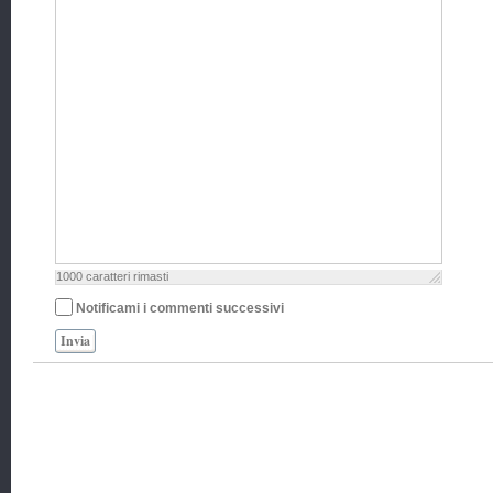
1000
caratteri rimasti
Notificami i commenti successivi
Invia