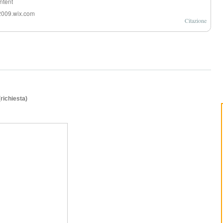
ontent
a2009.wix.com
Citazione
(richiesta)