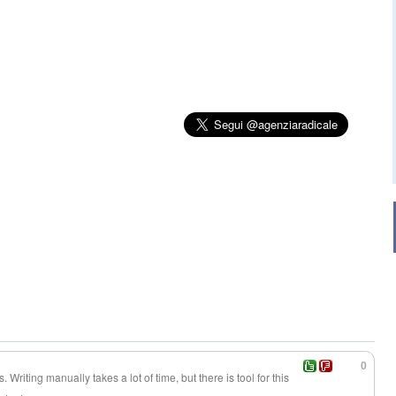
0
Writing manually takes a lot of time, but there is tool for this