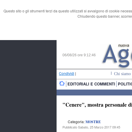
Questo sito o gli strumenti terzi da questo utilizzati si avvalgono di cookie necess
Chiudendo questo banner, scorrend
06/08/26 ore
9:12:47
Condividi
|
Chi siamo
EDITORIALI E COMMENTI
POLITI
"Cenere", mostra personale d
Categoria:
MOSTRE
Pubblicato Sabato, 25 Marzo 2017 09:45