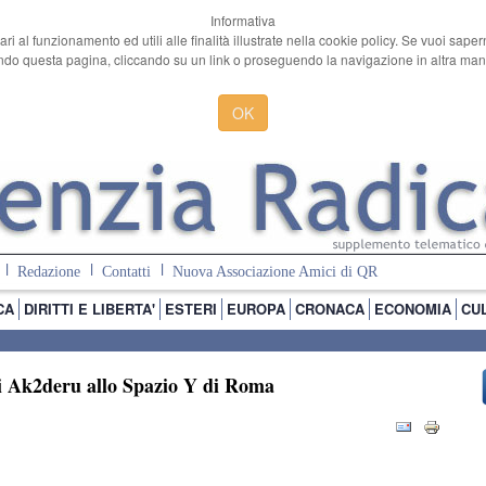
Informativa
ari al funzionamento ed utili alle finalità illustrate nella cookie policy. Se vuoi sape
o questa pagina, cliccando su un link o proseguendo la navigazione in altra manie
OK
Redazione
Contatti
Nuova Associazione Amici di QR
CA
DIRITTI E LIBERTA'
ESTERI
EUROPA
CRONACA
ECONOMIA
CU
i Ak2deru allo Spazio Y di Roma