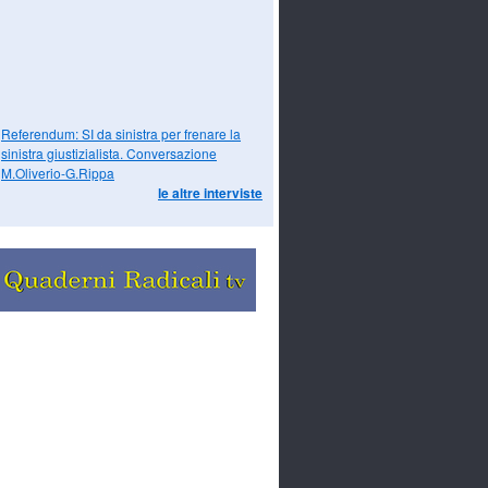
Referendum: SI da sinistra per frenare la
sinistra giustizialista. Conversazione
M.Oliverio-G.Rippa
le altre interviste