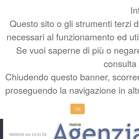
In
Questo sito o gli strumenti terzi 
necessari al funzionamento ed utili 
Se vuoi saperne di più o negare 
consulta
Chiudendo questo banner, scorren
proseguendo la navigazione in altr
OK
08/08/26 ore
14:01:59