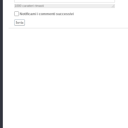
1000
caratteri rimasti
Notificami i commenti successivi
Invia