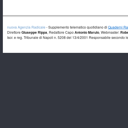
nuova Agenzia Radicale
- Supplemento telematico quotidiano di
Quaderni Rad
Direttore
Giuseppe Rippa
, Redattore Capo
Antonio Marulo
, Webmaster:
Robe
Iscr. e reg. Tribunale di Napoli n. 5208 del 13/4/2001 Responsabile secondo l