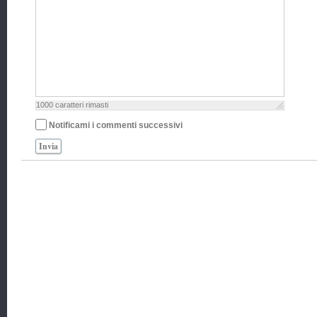
1000
caratteri rimasti
Notificami i commenti successivi
Invia