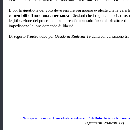
E poi la questione del voto dove sempre più appare evidente che la vera 
contenibili offrono una alternanza
. Elezioni che i regime autoritari u
legittimazione del potere ma che in realtà sono solo forme di ricatto e di 
impediscono le loro domande di libertà…
Di seguito l’audiovideo per
Quaderni Radicali Tv
della conversazione tra
‘Rompere l’assedio. L’occidente si salva se…’ di Roberto Arditti. Conve
-
(
Quaderni Radicali Tv
)