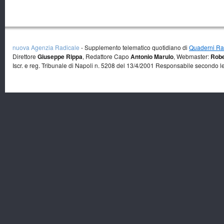
nuova Agenzia Radicale
- Supplemento telematico quotidiano di
Quaderni Rad
Direttore
Giuseppe Rippa
, Redattore Capo
Antonio Marulo
, Webmaster:
Robe
Iscr. e reg. Tribunale di Napoli n. 5208 del 13/4/2001 Responsabile secondo l