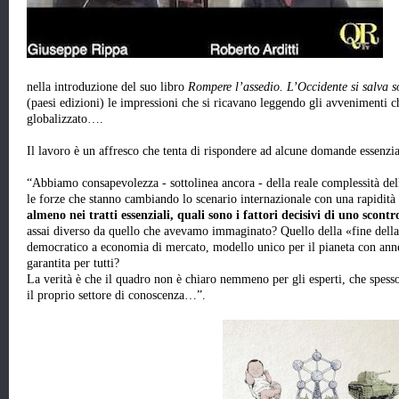
nella introduzione del suo libro
Rompere l’assedio. L’Occidente si salva so
(paesi edizioni) le impressioni che si ricavano leggendo gli avvenimenti
globalizzato….
Il lavoro è un affresco che tenta di rispondere ad alcune domande essenzia
“Abbiamo consapevolezza - sottolinea ancora - della reale complessità d
le forze che stanno cambiando lo scenario internazionale con una rapidità
almeno nei tratti essenziali, quali sono i fattori decisivi di uno scontr
assai diverso da quello che avevamo immaginato? Quello della «fine della 
democratico a economia di mercato, modello unico per il pianeta con anne
garantita per tutti?
La verità è che il quadro non è chiaro nemmeno per gli esperti, che spesso
il proprio settore di conoscenza…”.