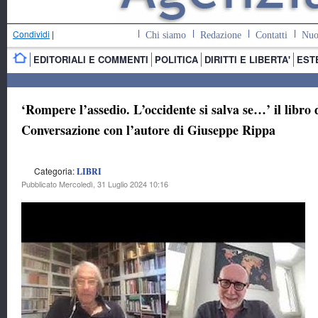
Condividi
|
Chi siamo
Redazione
Contatti
Nuo
EDITORIALI E COMMENTI
POLITICA
DIRITTI E LIBERTA'
EST
‘Rompere l’assedio. L’occidente si salva se…’ il libro 
Conversazione con l’autore di Giuseppe Rippa
Categoria:
LIBRI
Pubblicato Mercoledì, 31 Luglio 2024 10:16