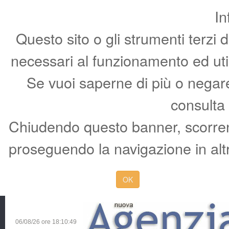
In
Questo sito o gli strumenti terzi 
necessari al funzionamento ed utili 
Se vuoi saperne di più o negare 
consulta
Chiudendo questo banner, scorren
proseguendo la navigazione in altr
OK
06/08/26 ore
18:10:49