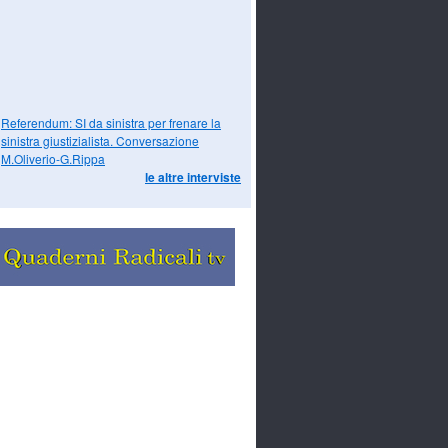
Referendum: SI da sinistra per frenare la
sinistra giustizialista. Conversazione
M.Oliverio-G.Rippa
le altre interviste