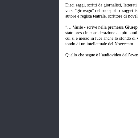
Dieci saggi, scritti da giornalisti, lettera
versi “girovago” del suo spirito: soggetti
autore e regista teatrale, scrittore di nov
“… Vasile - scrive nella premessa
Giusep
stato preso in considerazione da più punti 
cui si è messo in luce anche lo sfondo di 
tondo di un intellettuale del Novecento…
Quello che segue è l’audiovideo dell’ev