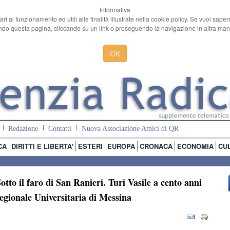
Informativa
ari al funzionamento ed utili alle finalità illustrate nella cookie policy. Se vuoi sape
o questa pagina, cliccando su un link o proseguendo la navigazione in altra manie
OK
Redazione
Contatti
Nuova Associazione Amici di QR
CA
DIRITTI E LIBERTA'
ESTERI
EUROPA
CRONACA
ECONOMIA
CU
tto il faro di San Ranieri. Turi Vasile a cento anni
Regionale Universitaria di Messina