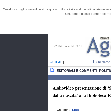
Questo sito o gli strumenti terzi da questo utilizzati si avvalgono di cookie necess
Chiudendo questo banner, scorrend
06/08/26 ore
14:59:12
Condividi
|
Chi siamo
EDITORIALI E COMMENTI
POLITI
Audiovideo presentazione di ‘So
dalla nascita’ alla Biblioteca 
Categoria:
LIBRI