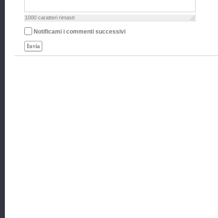
1000
caratteri rimasti
Notificami i commenti successivi
Invia