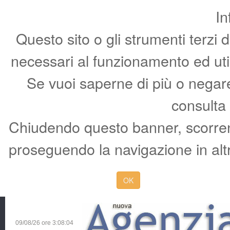
In
Questo sito o gli strumenti terzi 
necessari al funzionamento ed utili 
Se vuoi saperne di più o negare 
consulta
Chiudendo questo banner, scorren
proseguendo la navigazione in altr
OK
09/08/26 ore
3:08:05