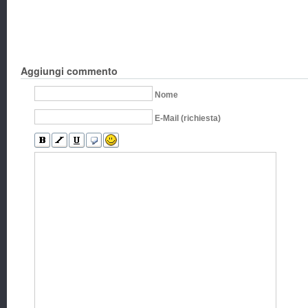
Aggiungi commento
Nome
E-Mail (richiesta)