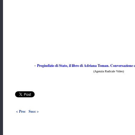
Pregiudizio di Stato, il libro di Adriana Toman. Conversazione 
-
(Agenzia Radicale Video)
< Prec
Succ >