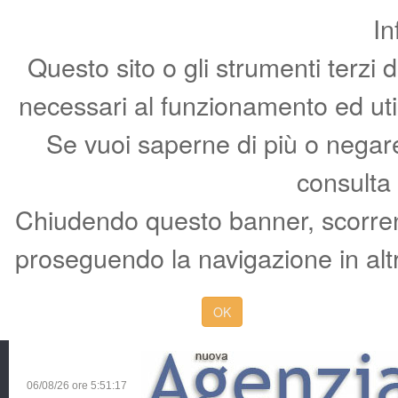
In
Questo sito o gli strumenti terzi 
necessari al funzionamento ed utili 
Se vuoi saperne di più o negare 
consulta
Chiudendo questo banner, scorren
proseguendo la navigazione in altr
OK
06/08/26 ore
5:51:18