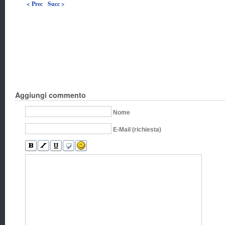
< Prec
Succ >
Aggiungi commento
Nome
E-Mail (richiesta)