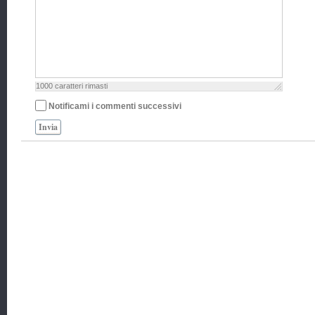
1000
caratteri rimasti
Notificami i commenti successivi
Invia