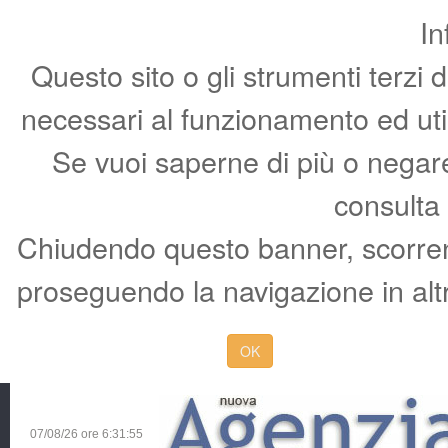
In
Questo sito o gli strumenti terzi 
necessari al funzionamento ed utili 
Se vuoi saperne di più o negare 
consulta
Chiudendo questo banner, scorren
proseguendo la navigazione in altr
OK
07/08/26 ore
6:31:56