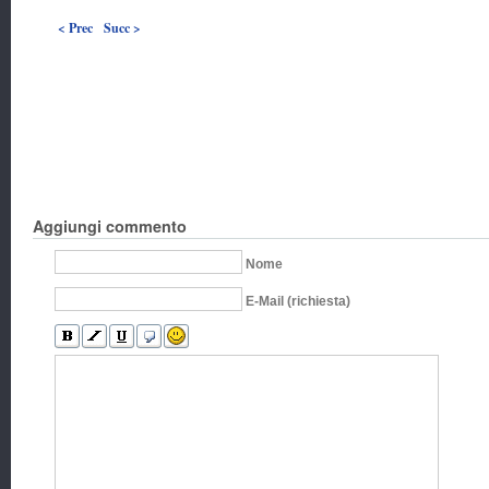
< Prec
Succ >
Aggiungi commento
Nome
E-Mail (richiesta)