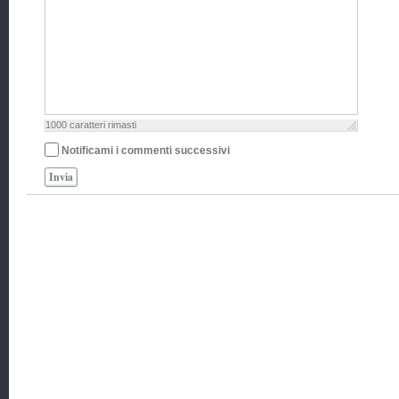
1000
caratteri rimasti
Notificami i commenti successivi
Invia