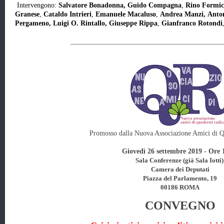
Intervengono:
Salvatore Bonadonna, Guido Compagna
,
Rino Formic
Granese
,
Cataldo Intrieri
,
Emanuele Macaluso
,
Andrea Manzi,
Anto
Pergameno,
Luigi O. Rintallo,
Giuseppe Rippa
,
Gianfranco Rotondi
___________________________________________
Promosso dalla Nuova Associazione Amici di Q
Giovedì 26 settembre 2019 - Ore 
Sala Conferenze (già Sala Iotti
Camera dei Deputati
Piazza del Parlamento, 19
00186 ROMA
CONVEGNO