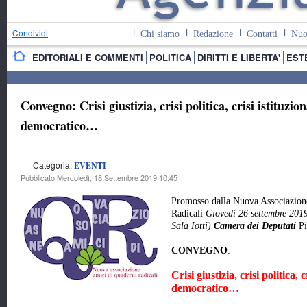
Condividi
|
Chi siamo
Redazione
Contatti
Nuo
EDITORIALI E COMMENTI
POLITICA
DIRITTI E LIBERTA'
EST
Convegno: Crisi giustizia, crisi politica, crisi istituzion
democratico…
Categoria:
EVENTI
Pubblicato Mercoledì, 18 Settembre 2019 10:45
Promosso dalla Nuova Associazion
Radicali
Giovedì 26 settembre 201
Sala Iotti)
Camera dei Deputati
P
CONVEGNO
:
Crisi giustizia, crisi politica, 
democratico…