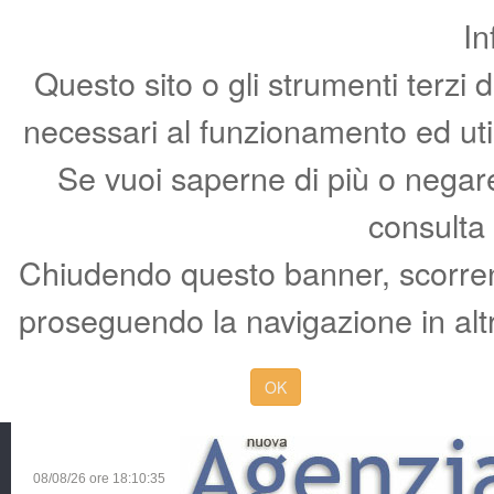
In
Questo sito o gli strumenti terzi 
necessari al funzionamento ed utili 
Se vuoi saperne di più o negare 
consulta
Chiudendo questo banner, scorren
proseguendo la navigazione in altr
OK
08/08/26 ore
18:10:36