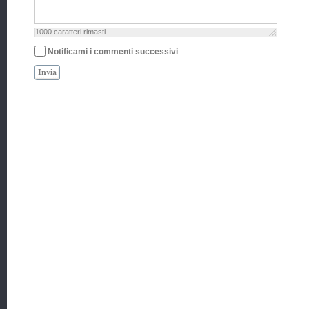
1000
caratteri rimasti
Notificami i commenti successivi
Invia