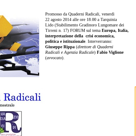
Promosso da Quaderni Radicali, venerdì
22 agosto 2014 alle ore 18.00 a Tarquinia
Lido (Stabilimento Gradinoro Lungomare dei
Tirreni n. 17) FORUM sul tema
Europa, Italia,
interpretazione della crisi economica,
politica e istituzionale
. Interverranno:
Giuseppe Rippa
(
direttore di Quaderni
Radicali e Agenzia Radicale
)
Fabio Viglione
(
avvocato
).