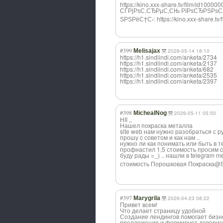
https://kino.xxx-share.tv/film/id100
СЃРјРѕС‚СЂРµС‚С
Њ РїРѕСЂРЅРѕС
ЅРЅРёС†С‹: https://kino.xxx-share.tv
#399
Melisajax
2026-05-14 18:10
https://h1.sindiindi.com/anketa/2734
https://h1.sindiindi.com/anketa/2137
https://h1.sindiindi.com/anketa/682
https://h1.sindiindi.com/anketa/2535
https://h1.sindiindi.com/anketa/2397
#398
MichealNog
2026-05-11 05:50
HII ,,
Нашел покраска металла
site web нам нужно разобраться с р
прошу c советом и как нам ..
нужно ли как понимать или быть в т
профнастил 1,5 стоимость просим c
буду рады =_) .. нашли в telegram mes
стоимость Порошковая Покраска@S
#397
Marygrila
2026-04-23 08:22
Привет всем!
Что делает страницу удобной
Создание лендингов помогает бизн
предложения и формирует доверие.