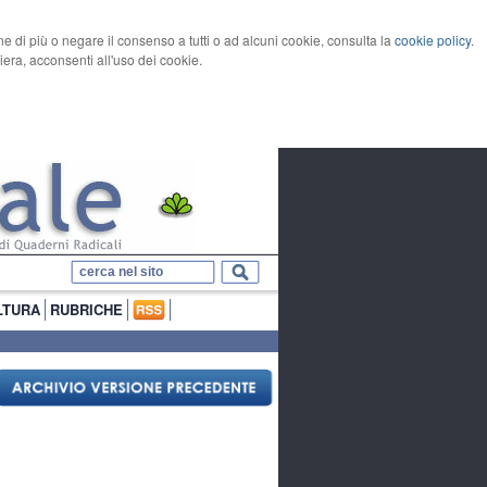
rne di più o negare il consenso a tutti o ad alcuni cookie, consulta la
cookie policy
.
ra, acconsenti all'uso dei cookie.
LTURA
RUBRICHE