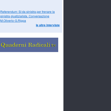
Referendum: SI da sinistra per frenare la
sinistra giustizialista. Conversazione
M.Oliverio-G.Rippa
le altre interviste