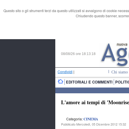
Questo sito o gli strumenti terzi da questo utilizzati si avvalgono di cookie necess
Chiudendo questo banner, scorrend
08/08/26 ore
18:13:19
Condividi
|
Chi siamo
EDITORIALI E COMMENTI
POLITI
L'amore ai tempi di 'Moonris
Categoria:
CINEMA
Pubblicato Mercoledì, 05 Dicembre 2012 15:32