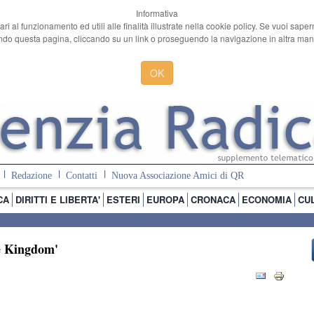
Informativa
ari al funzionamento ed utili alle finalità illustrate nella cookie policy. Se vuoi sape
o questa pagina, cliccando su un link o proseguendo la navigazione in altra manie
OK
Redazione
Contatti
Nuova Associazione Amici di QR
CA
DIRITTI E LIBERTA'
ESTERI
EUROPA
CRONACA
ECONOMIA
CU
e Kingdom'