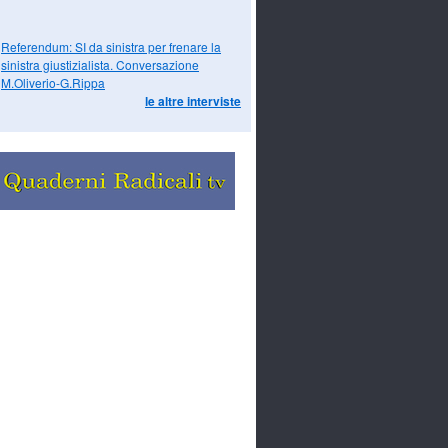
Referendum: SI da sinistra per frenare la
sinistra giustizialista. Conversazione
M.Oliverio-G.Rippa
le altre interviste