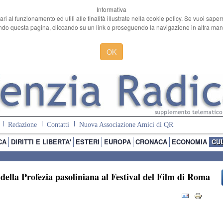
Informativa
ari al funzionamento ed utili alle finalità illustrate nella cookie policy. Se vuoi sape
o questa pagina, cliccando su un link o proseguendo la navigazione in altra manie
OK
Redazione
Contatti
Nuova Associazione Amici di QR
CA
DIRITTI E LIBERTA'
ESTERI
EUROPA
CRONACA
ECONOMIA
CU
co della Profezia pasoliniana al Festival del Film di Roma