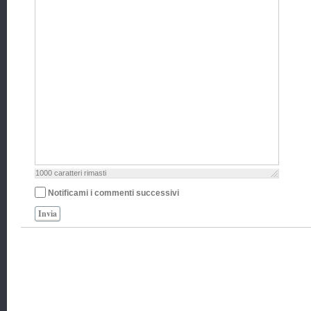
1000
caratteri rimasti
Notificami i commenti successivi
Invia