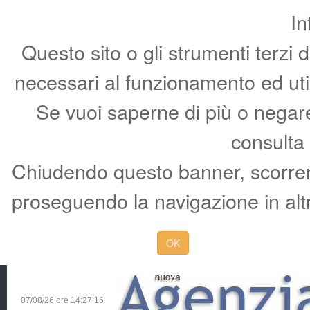
In
Questo sito o gli strumenti terzi 
necessari al funzionamento ed utili 
Se vuoi saperne di più o negare 
consulta
Chiudendo questo banner, scorren
proseguendo la navigazione in altr
OK
07/08/26 ore
14:27:17