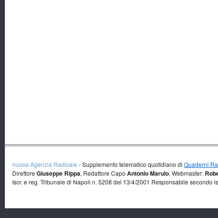
nuova Agenzia Radicale
- Supplemento telematico quotidiano di
Quaderni Rad
Direttore
Giuseppe Rippa
, Redattore Capo
Antonio Marulo
, Webmaster:
Robe
Iscr. e reg. Tribunale di Napoli n. 5208 del 13/4/2001 Responsabile secondo l