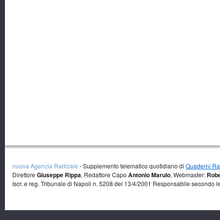
nuova Agenzia Radicale
- Supplemento telematico quotidiano di
Quaderni Rad
Direttore
Giuseppe Rippa
, Redattore Capo
Antonio Marulo
, Webmaster:
Robe
Iscr. e reg. Tribunale di Napoli n. 5208 del 13/4/2001 Responsabile secondo l