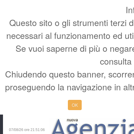
In
Questo sito o gli strumenti terzi 
necessari al funzionamento ed utili 
Se vuoi saperne di più o negare 
consulta
Chiudendo questo banner, scorren
proseguendo la navigazione in altr
OK
07/08/26 ore
21:51:06