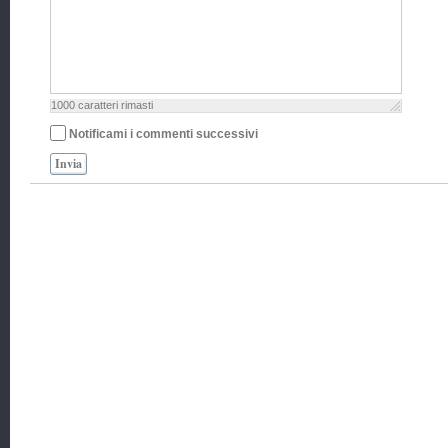
1000
caratteri rimasti
Notificami i commenti successivi
Invia