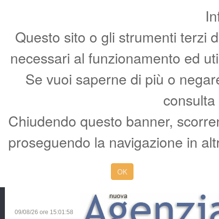
In
Questo sito o gli strumenti terzi 
necessari al funzionamento ed utili 
Se vuoi saperne di più o negare 
consulta
Chiudendo questo banner, scorren
proseguendo la navigazione in altr
OK
09/08/26 ore
15:01:59