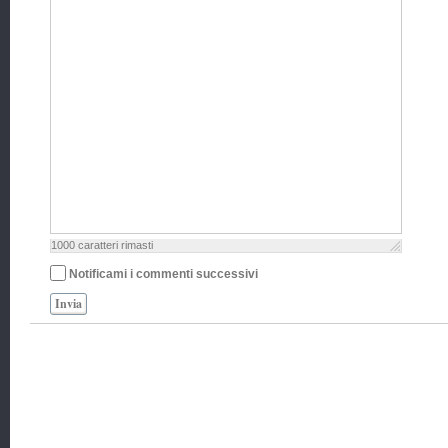
1000
caratteri rimasti
Notificami i commenti successivi
Invia