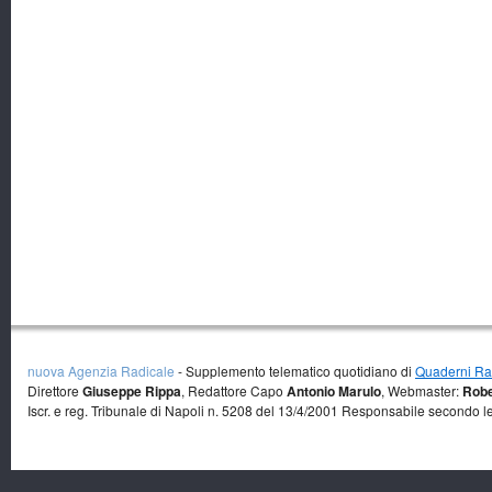
nuova Agenzia Radicale
- Supplemento telematico quotidiano di
Quaderni Rad
Direttore
Giuseppe Rippa
, Redattore Capo
Antonio Marulo
, Webmaster:
Robe
Iscr. e reg. Tribunale di Napoli n. 5208 del 13/4/2001 Responsabile secondo l