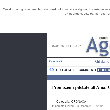
Questo sito o gli strumenti terzi da questo utilizzati si avvalgono di cookie necess
Chiudendo questo banner, scorrend
07/08/26 ore
11:23:06
Condividi
|
Chi siamo
EDITORIALI E COMMENTI
POLITI
Promozioni pilotate all’Ama, Ci
Categoria: CRONACA
Pubblicato Giovedì, 25 Ottobre 2012 12:42