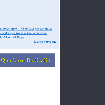
Referendum: SI da sinistra per frenare la
sinistra giustizialista. Conversazione
M.Oliverio-G.Rippa
le altre interviste