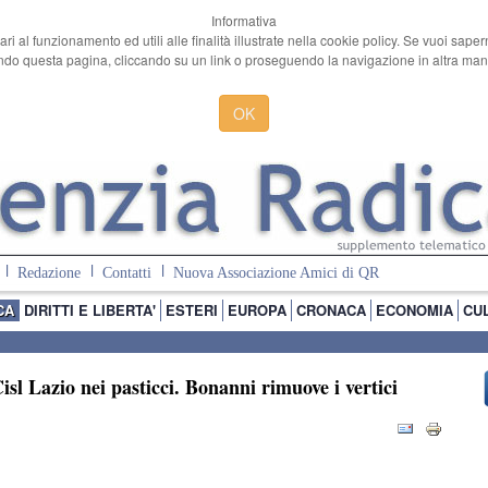
Informativa
ari al funzionamento ed utili alle finalità illustrate nella cookie policy. Se vuoi sape
o questa pagina, cliccando su un link o proseguendo la navigazione in altra manie
OK
Redazione
Contatti
Nuova Associazione Amici di QR
CA
DIRITTI E LIBERTA'
ESTERI
EUROPA
CRONACA
ECONOMIA
CU
sl Lazio nei pasticci. Bonanni rimuove i vertici