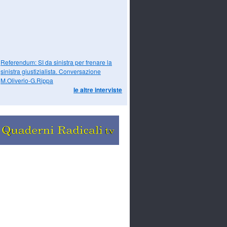
Referendum: SI da sinistra per frenare la
sinistra giustizialista. Conversazione
M.Oliverio-G.Rippa
le altre interviste