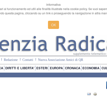
Informativa
ari al funzionamento ed utili alle finalità illustrate nella cookie policy. Se vuoi sape
o questa pagina, cliccando su un link o proseguendo la navigazione in altra manie
OK
Redazione
Contatti
Nuova Associazione Amici di QR
CA
DIRITTI E LIBERTA'
ESTERI
EUROPA
CRONACA
ECONOMIA
CU