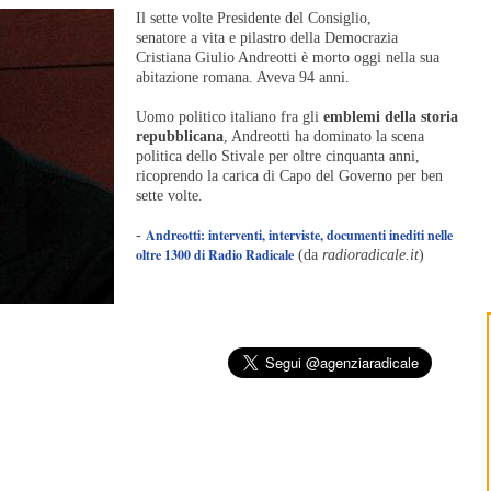
Il sette volte Presidente del Consiglio,
senatore a vita e pilastro della Democrazia
Cristiana Giulio Andreotti è morto oggi nella sua
abitazione romana. Aveva 94 anni.
Uomo politico italiano fra gli
emblemi della storia
repubblicana
, Andreotti ha dominato la scena
politica dello Stivale per oltre cinquanta anni,
ricoprendo la carica di Capo del Governo per ben
sette volte.
Andreotti: interventi, interviste, documenti inediti nelle
-
oltre 1300 di Radio Radicale
(da
radioradicale.it
)