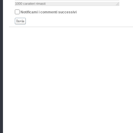
1000
caratteri rimasti
Notificami i commenti successivi
Invia