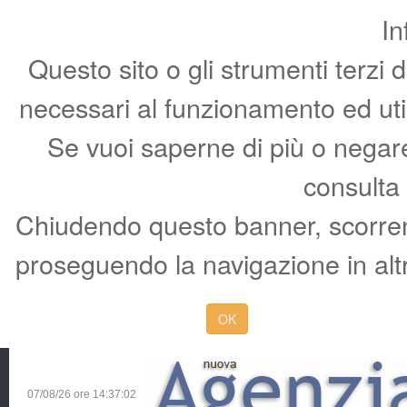
In
Questo sito o gli strumenti terzi 
necessari al funzionamento ed utili 
Se vuoi saperne di più o negare 
consulta
Chiudendo questo banner, scorren
proseguendo la navigazione in altr
OK
07/08/26 ore
14:37:03