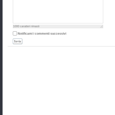
1000
caratteri rimasti
Notificami i commenti successivi
Invia