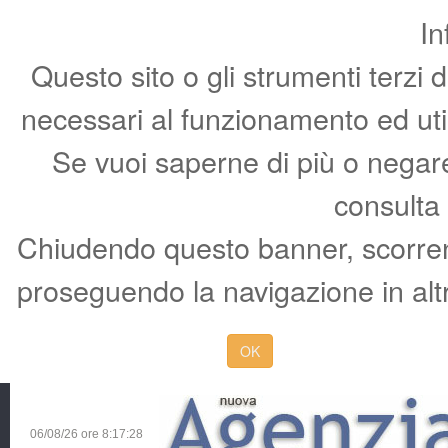
In
Questo sito o gli strumenti terzi 
necessari al funzionamento ed utili 
Se vuoi saperne di più o negare 
consulta
Chiudendo questo banner, scorren
proseguendo la navigazione in altr
OK
06/08/26 ore
8:17:29