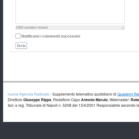
1000
caratteri rimasti
Notificami i commenti successivi
Invia
nuova Agenzia Radicale
- Supplemento telematico quotidiano di
Quaderni Rad
Direttore
Giuseppe Rippa
, Redattore Capo
Antonio Marulo
, Webmaster:
Robe
Iscr. e reg. Tribunale di Napoli n. 5208 del 13/4/2001 Responsabile secondo l