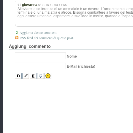
#1
giovanna
2016-10-03 11:55
Alleviare le sofferenze di un ammalato è un dovere. L'accanimento terap
terminale di una malattia è atroce. Bisogna combattere a favore del te
ogni essere umano di esprimere le sue idee in merito, quando è "capace
Aggiorna elenco commenti
RSS feed dei commenti di questo post.
Aggiungi commento
Nome
E-Mail (richiesta)