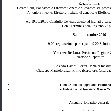
Reggio Emilia.
Cesare Galli, Fondatore e Direttore Generale di Avantea srl, profes
Antonio Simeone, Direttore, Istituto di genetica e Biofisic
ore 19.30/20,30 Consiglio Generale aperto ad invitati e part
Hotel Terminus Sala Positano 7° p
Sabato 1 ottobre 2016
9.00. registrazione partecipanti 9.20 Saluti de
Vincenzo De Luca
, Presidente Regione
Relazione di apertura
"Vesuvio-Campi Flegrei-Ischia al massim
Giuseppe Mastrolorenzo, Primo ricercatore, Osserva
● Relazione del Segretario,
Filomena
● Relazione del Tesoriere,
Marco Ca
A seguire: Dibattito generale