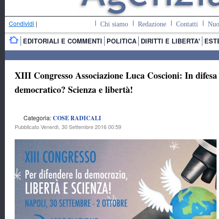
Condividi
|
Chi siamo
Redazione
Contatti
Nuo
EDITORIALI E COMMENTI
POLITICA
DIRITTI E LIBERTA'
EST
XIII Congresso Associazione Luca Coscioni: In difesa d
democratico? Scienza e libertà!
Categoria:
COSE RADICALI
Pubblicato Venerdì, 30 Settembre 2016 00:59