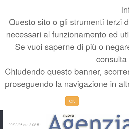
In
Questo sito o gli strumenti terzi 
necessari al funzionamento ed utili 
Se vuoi saperne di più o negare 
consulta
Chiudendo questo banner, scorren
proseguendo la navigazione in altr
OK
09/08/26 ore
3:08:51