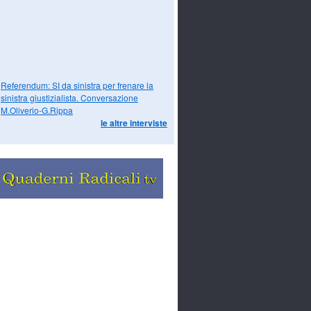
Referendum: SI da sinistra per frenare la
sinistra giustizialista. Conversazione
M.Oliverio-G.Rippa
le altre interviste