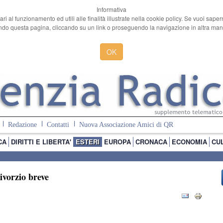
Informativa
ari al funzionamento ed utili alle finalità illustrate nella cookie policy. Se vuoi sape
o questa pagina, cliccando su un link o proseguendo la navigazione in altra manie
OK
Redazione
Contatti
Nuova Associazione Amici di QR
CA
DIRITTI E LIBERTA'
ESTERI
EUROPA
CRONACA
ECONOMIA
CU
ivorzio breve