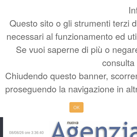
In
Questo sito o gli strumenti terzi 
necessari al funzionamento ed utili 
Se vuoi saperne di più o negare 
consulta
Chiudendo questo banner, scorren
proseguendo la navigazione in altr
OK
08/08/26 ore
3:36:41