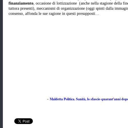
finanziamento
, occasione di lottizzazione (anche nella stagione della fin
tuttora presenti), meccanismi di organizzazione (oggi spinti dalla immagine
consenso, affonda le sue ragione in questi presupposti…
Maldetta Politica. Sanità, lo sfascio quarant'anni dop
-