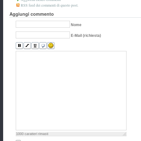
RSS feed dei commenti di questo post.
Aggiungi commento
Nome
E-Mail (richiesta)
1000
caratteri rimasti