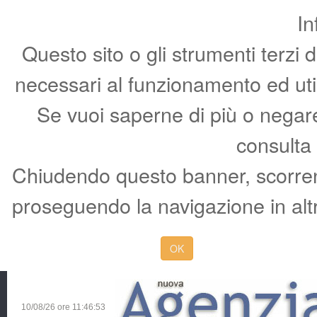
In
Questo sito o gli strumenti terzi 
necessari al funzionamento ed utili 
Se vuoi saperne di più o negare 
consulta
Chiudendo questo banner, scorren
proseguendo la navigazione in altr
OK
10/08/26 ore
11:46:54