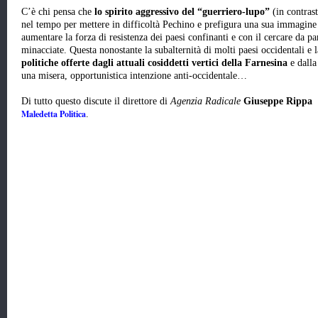
C’è chi pensa che
lo spirito aggressivo del “guerriero-lupo”
(in contrast
nel tempo per mettere in difficoltà Pechino e prefigura una sua immagine 
aumentare la forza di resistenza dei paesi confinanti e con il cercare da pa
minacciate. Questa nonostante la subalternità di molti paesi occidentali e 
politiche offerte dagli attuali cosiddetti vertici della Farnesina
e dalla
una misera, opportunistica intenzione anti-occidentale…
Di tutto questo discute il direttore di
Agenzia Radicale
Giuseppe Rippa
Maledetta Politica
.