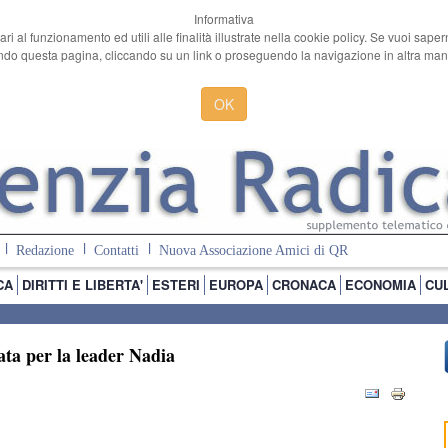
Informativa
ari al funzionamento ed utili alle finalità illustrate nella cookie policy. Se vuoi sape
o questa pagina, cliccando su un link o proseguendo la navigazione in altra manie
OK
Redazione
Contatti
Nuova Associazione Amici di QR
CA
DIRITTI E LIBERTA'
ESTERI
EUROPA
CRONACA
ECONOMIA
CU
lata per la leader Nadia