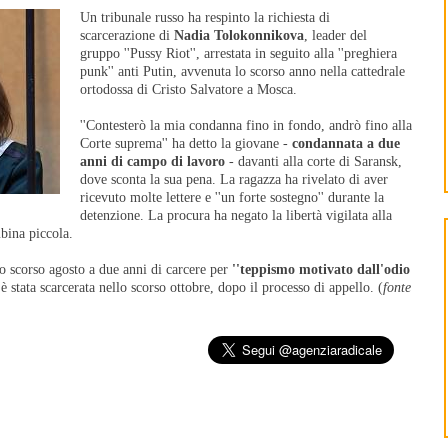
Un tribunale russo ha respinto la richiesta di
scarcerazione di
Nadia Tolokonnikova
, leader del
gruppo ''Pussy Riot'', arrestata in seguito alla ''preghiera
punk'' anti Putin, avvenuta lo scorso anno nella cattedrale
ortodossa di Cristo Salvatore a Mosca.
''Contesterò la mia condanna fino in fondo, andrò fino alla
Corte suprema'' ha detto la giovane -
condannata a due
anni di campo di lavoro
- davanti alla corte di Saransk,
dove sconta la sua pena. La ragazza ha rivelato di aver
ricevuto molte lettere e ''un forte sostegno'' durante la
detenzione. La procura ha negato la libertà vigilata alla
bina piccola.
o scorso agosto a due anni di carcere per
''teppismo motivato dall'odio
 è stata scarcerata nello scorso ottobre, dopo il processo di appello. (
fonte