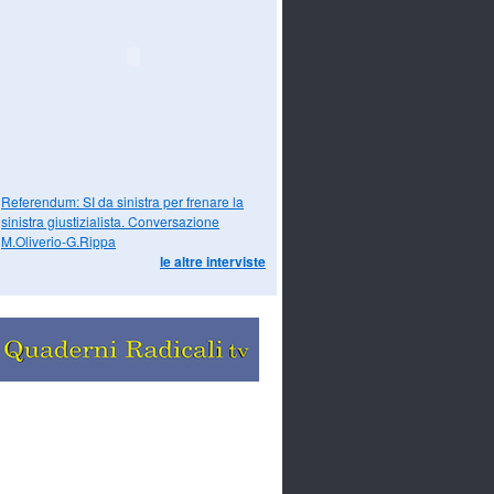
Referendum: SI da sinistra per frenare la
sinistra giustizialista. Conversazione
M.Oliverio-G.Rippa
le altre interviste