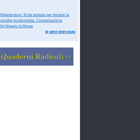
Referendum: SI da sinistra per frenare la
sinistra giustizialista. Conversazione
M.Oliverio-G.Rippa
le altre interviste