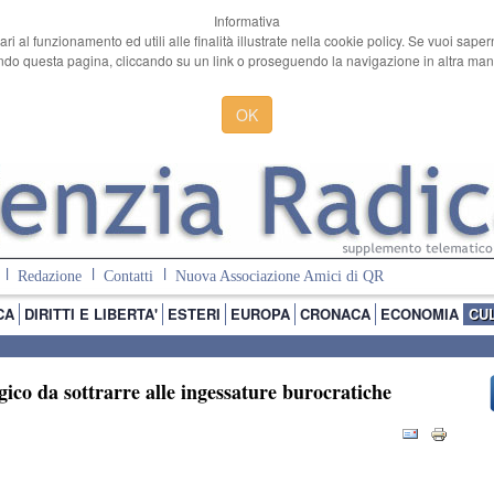
Informativa
ari al funzionamento ed utili alle finalità illustrate nella cookie policy. Se vuoi sape
o questa pagina, cliccando su un link o proseguendo la navigazione in altra manie
OK
Redazione
Contatti
Nuova Associazione Amici di QR
CA
DIRITTI E LIBERTA'
ESTERI
EUROPA
CRONACA
ECONOMIA
CU
ico da sottrarre alle ingessature burocratiche