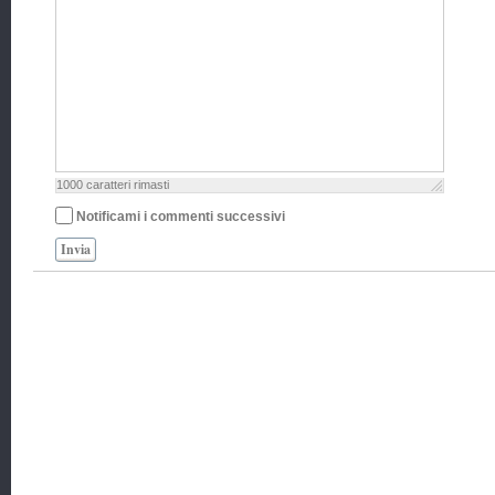
1000
caratteri rimasti
Notificami i commenti successivi
Invia