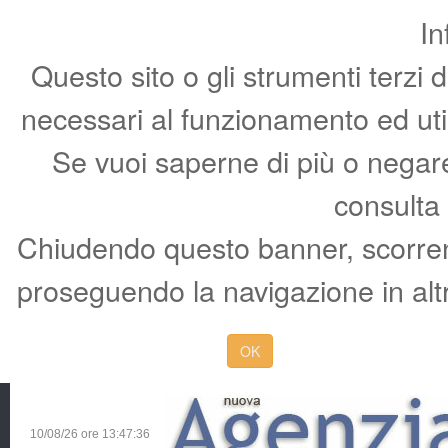
In
Questo sito o gli strumenti terzi 
necessari al funzionamento ed utili 
Se vuoi saperne di più o negare 
consulta
Chiudendo questo banner, scorren
proseguendo la navigazione in altr
OK
10/08/26 ore
13:47:37