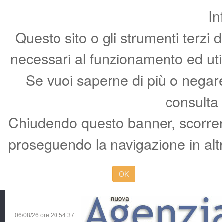
In
Questo sito o gli strumenti terzi 
necessari al funzionamento ed utili 
Se vuoi saperne di più o negare 
consulta
Chiudendo questo banner, scorren
proseguendo la navigazione in altr
OK
06/08/26 ore
20:54:38