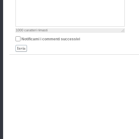
1000
caratteri rimasti
Notificami i commenti successivi
Invia