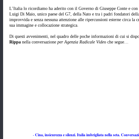
L’Italia lo ricordiamo ha aderito con il Governo di Giuseppe Conte e con
Luigi Di Maio, unico paese del G7, della Nato e tra i padri fondatori dell
improvvida e senza nessuna attenzione alle ripercussioni esterne circa la cre
sua immagine e collocazione strategica.
Di questi avvenimenti, nel quadro delle poche informazioni di cui si dis
Rippa
nella conversazione
per Agenzia Radicale Vide
o che segue…
Cina, insicurezza e silenzi. Italia imbrigliata nella seta. Convers
-