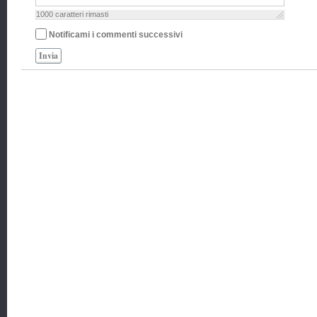
1000
caratteri rimasti
Notificami i commenti successivi
Invia