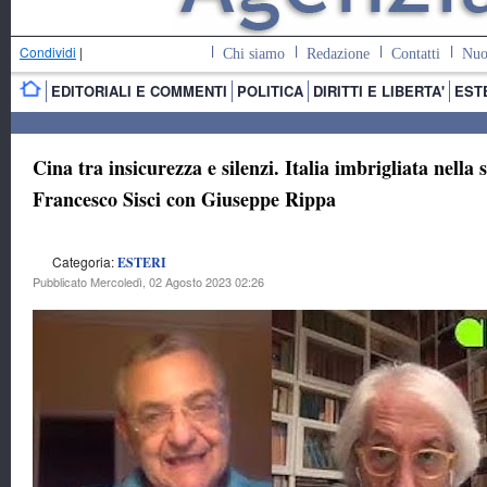
Condividi
|
Chi siamo
Redazione
Contatti
Nuo
EDITORIALI E COMMENTI
POLITICA
DIRITTI E LIBERTA'
EST
Cina tra insicurezza e silenzi. Italia imbrigliata nella
Francesco Sisci con Giuseppe Rippa
Categoria:
ESTERI
Pubblicato Mercoledì, 02 Agosto 2023 02:26