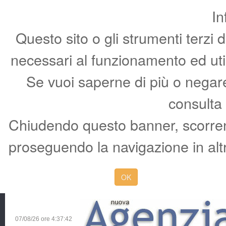
In
Questo sito o gli strumenti terzi 
necessari al funzionamento ed utili 
Se vuoi saperne di più o negare 
consulta
Chiudendo questo banner, scorren
proseguendo la navigazione in altr
OK
07/08/26 ore
4:37:43