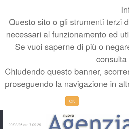
In
Questo sito o gli strumenti terzi 
necessari al funzionamento ed utili 
Se vuoi saperne di più o negare 
consulta
Chiudendo questo banner, scorren
proseguendo la navigazione in altr
OK
09/08/26 ore
7:09:30