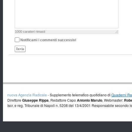
1000
caratteri rimasti
Notificami i commenti successivi
Invia
nuova Agenzia Radicale
- Supplemento telematico quotidiano di
Quaderni Rad
Direttore
Giuseppe Rippa
, Redattore Capo
Antonio Marulo
, Webmaster:
Robe
Iscr. e reg. Tribunale di Napoli n. 5208 del 13/4/2001 Responsabile secondo l