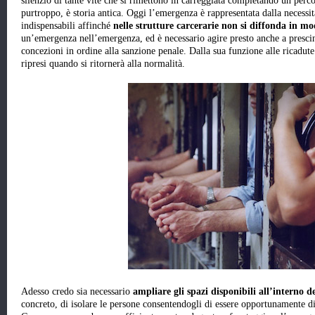
silenzio di tante vite che si rimettono in carreggiata completando un perc
purtroppo, è storia antica. Oggi l’emergenza è rappresentata dalla necessi
indispensabili affinché
nelle strutture carcerarie non si diffonda in mod
un’emergenza nell’emergenza, ed è necessario agire presto anche a prescin
concezioni in ordine alla sanzione penale. Dalla sua funzione alle ricadute
ripresi quando si ritornerà alla normalità.
Adesso credo sia necessario
ampliare gli spazi disponibili all’interno de
concreto, di isolare le persone consentendogli di essere opportunamente di