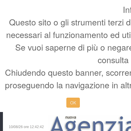
In
Questo sito o gli strumenti terzi 
necessari al funzionamento ed utili 
Se vuoi saperne di più o negare 
consulta
Chiudendo questo banner, scorren
proseguendo la navigazione in altr
OK
10/08/26 ore
12:42:43