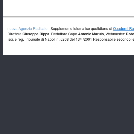
nuova Agenzia Radicale
- Supplemento telematico quotidiano di
Quaderni Rad
Direttore
Giuseppe Rippa
, Redattore Capo
Antonio Marulo
, Webmaster:
Robe
Iscr. e reg. Tribunale di Napoli n. 5208 del 13/4/2001 Responsabile secondo l