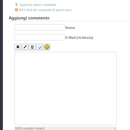
Aggiorna elenco commenti
RSS feed dei commenti di questo post.
Aggiungi commento
Nome
E-Mail (richiesta)
1000
caratteri rimasti